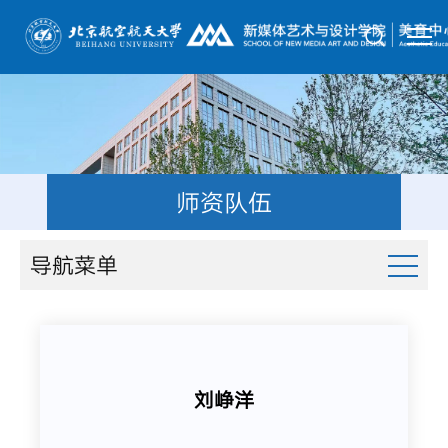
师资队伍
导航菜单
刘峥洋