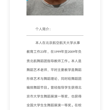
个人简介：
本人在北京航空航天大学从事
教育工作
年，在
年至
年负
23
1999
2009
责北航舞蹈团指导教师工作。本人是
舞蹈艺术老师，平时主要教学是舞蹈
形体艺术与舞蹈理论，同时给舞蹈团
编排舞蹈节目。曾经指导学生获得北
京市大学生舞蹈展演一等奖，也获得
全国大学生生舞蹈展演一等奖。在校