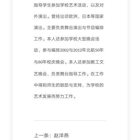
指导学生参加学校艺术活动，以及对
外演出。曾经出访欧洲，日本等国家
演出。主要负责舞台演出与节目编排
工作。本人还参加学校大型晚会活
动，参与编排
与
年北航
年
2002
2012
50
与
年校庆晚会。本人还参加教工文
60
艺晚会，负责舞台指导工作。在工作
中得到师生的鼓励与支持，为学校的
艺术发展而努力工作。
上一条：
赵洋燕