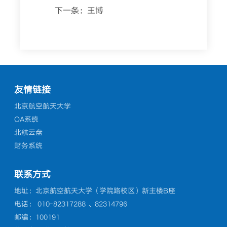
下一条：
王博
友情链接
北京航空航天大学
OA系统
北航云盘
财务系统
联系方式
地址：北京航空航天大学（学院路校区）新主楼B座
电话： 010-82317288 、82314796
邮编：100191