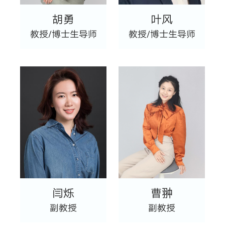
胡勇
叶风
教授/博士生导师
教授/博士生导师
闫烁
曹翀
副教授
副教授