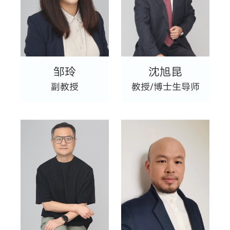
邹玲
沈旭昆
副教授
教授/博士生导师