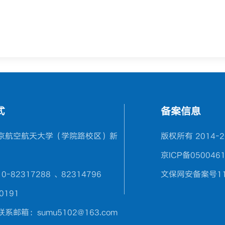
式
备案信息
京航空航天大学（学院路校区）新
版权所有 2014-
京ICP备0500461
0-82317288 、82314796
文保网安备案号110
0191
系邮箱：sumu5102@163.com