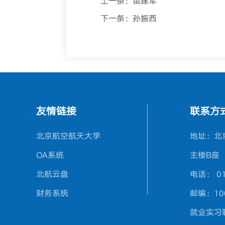
上一条：
苗建军
下一条：
孙振西
友情链接
联系方
北京航空航天大学
地址：北
OA系统
主楼B座
北航云盘
电话： 01
财务系统
邮编：10
就业实习联