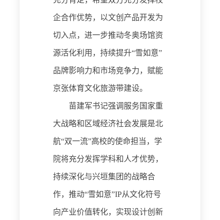
企合作优势，以文创产品开发为
切入点，进一步推动冬奥场馆资
源活化利用，持续提升
“雪如意”
品牌影响力和市场竞争力，赋能
京张体育文化旅游带建设。
苗建军
书记强调
服务国家重
大战略和区域经济社会发展是
北
航
“双一流”
高校的使命
担当
，
学
院将充分发挥学科
和人才
优势，
持续深化与兴垣集团的战略合
作，推动
“雪如意”IP从文化符号
向产业价值转化，实现设计创新