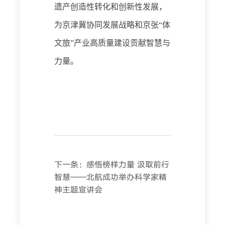
遗产创造性转化和创新性发展，
为京津冀协同发展战略和京张
“
体
文旅
”
产业
高质量建设贡献智慧与
力量。
下一条：
感悟榜样力量 汲取前行
智慧——北航成功举办科学家精
神主题宣讲会