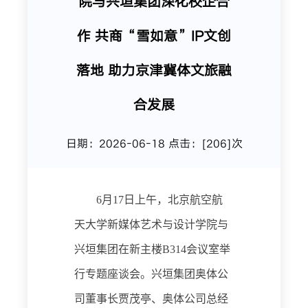
院与兴垣集团深化校企合
作 共商“雪如意”IP文创
落地 助力京津冀体文旅融
合发展
日期：2026-06-18 点击：[
206
]次
6月17日上午，北京航空航
天大学新媒体艺术与设计学院与
兴垣集团在新主楼B314会议室举
行专题座谈会。兴垣
集团奥体公
司董事长
贾茂亭
、
奥体公司总经