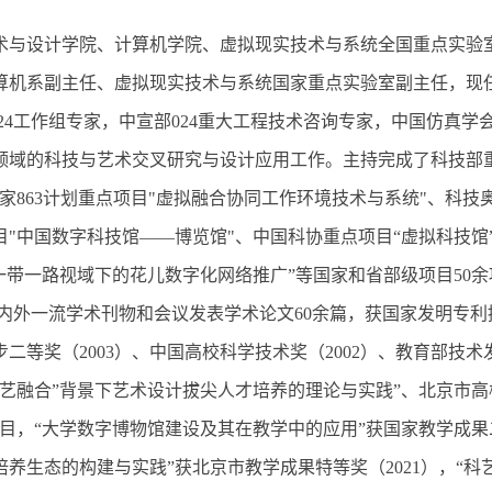
术与设计学院、计算机学院、虚拟现实技术与系统全国重点实验
算机系副主任、虚拟现实技术与系统国家重点实验室副主任，现
24工作组专家，中宣部024重大工程技术咨询专家，中国仿真学
领域的科技与艺术交叉研究与设计应用工作。主持完成了科技部
家863计划重点项目"虚拟融合协同工作环境技术与系统"、科技
"中国数字科技馆——博览馆"、中国科协重点项目“虚拟科技馆
一带一路视域下的花儿数字化网络推广”等国家和省部级项目50余项
RST等国内外一流学术刊物和会议发表学术论文60余篇，获国家发明专
步二等奖（2003）、中国高校科学技术奖（2002）、教育部技术
艺融合”背景下艺术设计拔尖人才培养的理论与实践”、北京市高
目，“大学数字博物馆建设及其在教学中的应用”获国家教学成果二
生态的构建与实践”获北京市教学成果特等奖（2021），“科艺