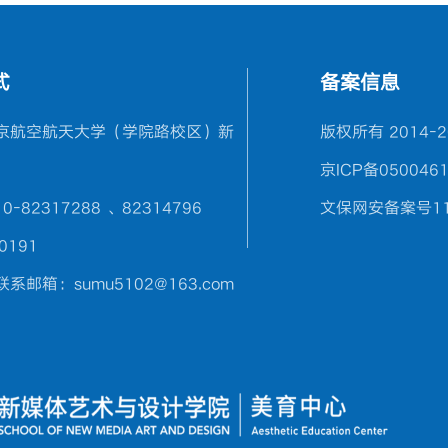
式
备案信息
京航空航天大学（学院路校区）新
版权所有 2014-
京ICP备0500461
0-82317288 、82314796
文保网安备案号110
0191
系邮箱：sumu5102@163.com