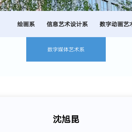
绘画系
信息艺术设计系
数字动画艺
数字媒体艺术系
沈旭昆