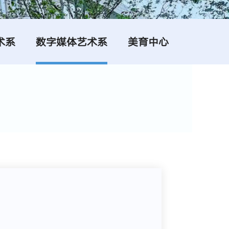
术系
数字媒体艺术系
美育中心