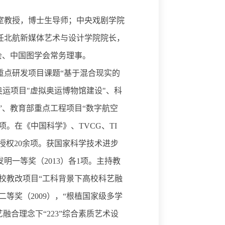
室教授，博士生导师；中央戏剧学院
任北航新媒体艺术与设计学院院长，
会、中国图学会常务理事。
重点研发项目课题“基于混合现实的
奥运项目"虚拟奥运博物馆建设"、科
”、教育部重点工程项目“数字航空
。在《中国科学》、TVCG、TI
利授权20余项。获国家科学技术进步
发明一等奖（2013）各1项。主持教
校教改项目“工科背景下高校科艺融
等奖（2009），“根植国家级多学
融合理念下“223”综合素质艺术设