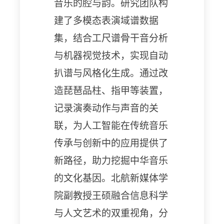
音乐的腔
与
韵。研究团队构
建了多模态表演域谱数据
集，结合工尺谱骨干音分析
与机器视觉技术，实现自动
扒谱与风格化生成。通过改
造琵琶品柱、指甲等装置，
记录演奏动作与声音的关
联，为
人工智能
在传统音乐
传承与创新中的应用提供了
新路径，助力挖掘中华音乐
的文化基因。
北航新媒体学
院副教授王硕融合信息科学
与人文艺术的双重视角，分