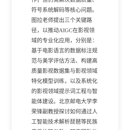
符号系统解码等核心问题。
图拉老师提出三个关键路
径，以推动AIGC在影视领
域的专业化应用，分别是：
基于电影语言的数据标注规
范与美学评估方法、构建高
质量影视数据集与影视领域
特化模型训练，以及系统化
的影视领域提示词工程与智
能体建设。
北京邮电大学
李
荣锋副教授
探讨如何通过
人
工智能
技术解析琵琶等民族