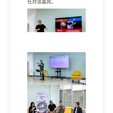
任对谈嘉宾。